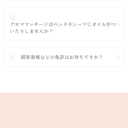
Q
アロママッサージはベッドやシーツにオイルがつ
いたりしませんか？
Q
国家資格などの免許はお持ちですか？
トップページ
●
料金・メニュー