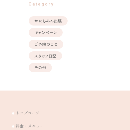
Category
かたもみん出張
キャンペーン
ご予約のこと
スタッフ日記
その他
トップページ
●
料金・メニュー
●