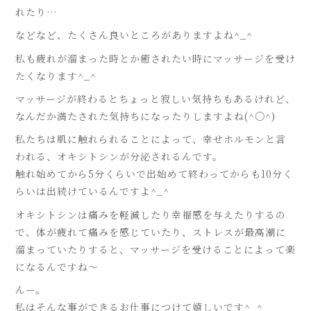
れたり…
などなど、たくさん良いところがありますよね^_^
私も疲れが溜まった時とか癒されたい時にマッサージを受け
たくなります^_^
マッサージが終わるとちょっと寂しい気持ちもあるけれど、
なんだか満たされた気持ちになったりしますよね(^○^)
私たちは肌に触れられることによって、幸せホルモンと言
われる、オキシトシンが分泌されるんです。
触れ始めてから5分くらいで出始めて終わってからも10分く
らいは出続けているんですよ^_^
オキシトシンは痛みを軽減したり幸福感を与えたりするの
で、体が疲れて痛みを感じていたり、ストレスが最高潮に
溜まっていたりすると、マッサージを受けることによって楽
になるんですね〜
んー。
私はそんな事ができるお仕事につけて嬉しいです^_^