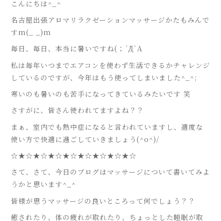
こんにちは^_^
名古屋出張アロマリラクゼーションマッサージかたもみんで
すm(_ _)m
毎日、毎日、本当に暑いですね(；´Д`A
私は毎年いつまでエアコンを使わず生活できるかチャレンジ
しているのですが、今年はもう使ってしまいました^_^;
寒いのも暑いのも苦手になってきているみたいです 笑
さすがに、皆さん使われてますよね？？
まぁ、室内でも熱中症になると言われていますし、適度な
使い方で快適に過ごしていきましょう(^o^)/
☆★☆★☆★☆★☆★☆★☆★☆★☆
さて、さて、今日のブログはマッサージについて書いてみよ
うかと思います^_^
皆様が思うマッサージの良いところって何でしょう？？
癒されたり、体の疲れが取れたり、ちょっとした睡眠が取