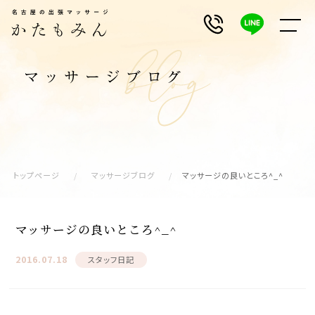
トップページ
マッサージブログ
マッサージの良いところ^_^
マッサージの良いところ^_^
2016.07.18
スタッフ日記