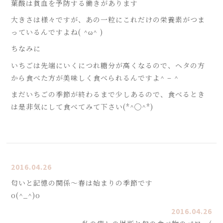
葉酸は貧血を予防する働きがあります
大きさは様々ですが、あの一粒にこれだけの栄養素がつま
っているんですよね( ^ω^ )
ちなみに
いちごは先端にいくにつれ糖分が高くなるので、ヘタの方
から食べた方が美味しく食べられるんですよ^ – ^
まだいちごの季節が終わるまで少しあるので、食べるとき
は是非気にして食べてみて下さい(*^◯^*)
2016.04.26
匂いと記憶の関係〜春は始まりの季節です
o(^_^)o
2016.04.26