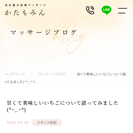
トップページ
マッサージブログ
甘くて美味しいいちごについて語
ってみました(*^_^*)
甘くて美味しいいちごについて語ってみました
(*^_^*)
2016.04.26
スタッフ日記